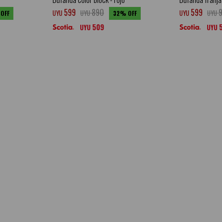
599
890
599
UYU
UYU
UYU
UYU
32
509
UYU
UYU