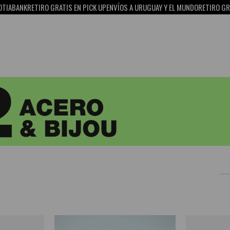
NK
RETIRO GRATIS EN PICK UP
ENVÍOS A URUGUAY Y EL MUNDO
RETIRO GRATIS EN