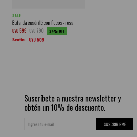
SALE
Bufanda cuadrillé con flecos - rosa
599
790
UYU
UYU
24
509
UYU
Suscríbete a nuestra newsletter y
obtén un 10% de descuento.
SUSCRIBIRME