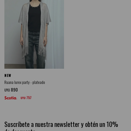
NEW
Ruana lurex party - plateado
890
UYU
757
UYU
Suscríbete a nuestra newsletter y obtén un 10%