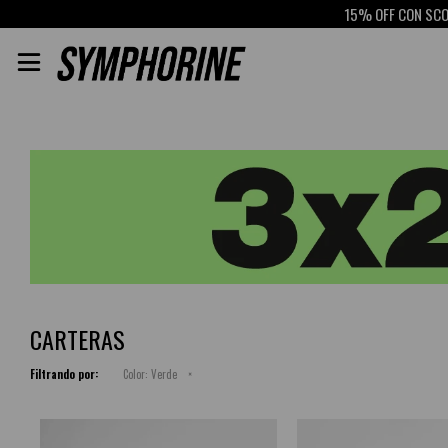
15% OFF CON SCOTIABANK
RE

CARTERAS
Filtrando por:
Color:
Verde