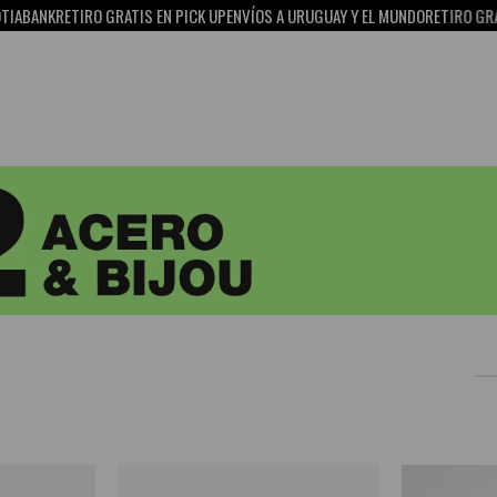
TIRO GRATIS EN PICK UP
ENVÍOS A URUGUAY Y EL MUNDO
RETIRO GRATIS EN PIC