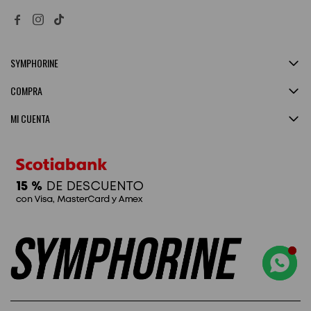


SYMPHORINE
COMPRA
MI CUENTA