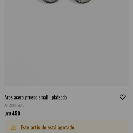
Aros acero grueso small - plateado
S20JEA47
450
UYU
Este artículo está agotado.