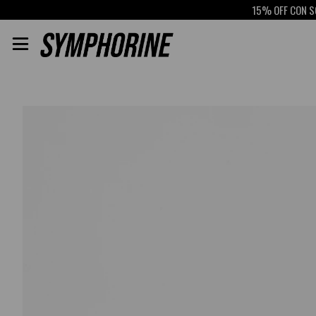
15% OFF CON SCOTIA
