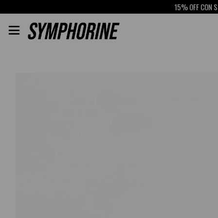
15% OFF CON SCOTI
