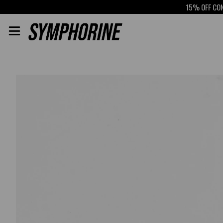
15% OFF CON SCO
