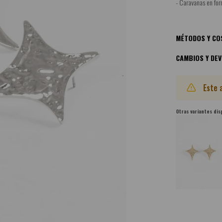
- Caravanas en for
MÉTODOS Y CO
CAMBIOS Y DE
Este 
Otras variantes dis