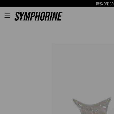
15% OFF CON S
