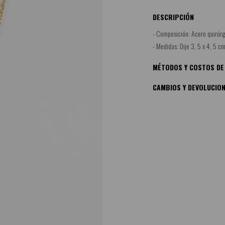
DESCRIPCIÓN
- Composición: Acero quirúrg
- Medidas: Dije 3, 5 x 4, 5 c
MÉTODOS Y COSTOS DE
CAMBIOS Y DEVOLUCIO