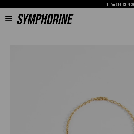
15% OFF CON SCOTIA
