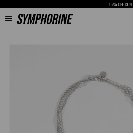
15% OFF CON SCOT
