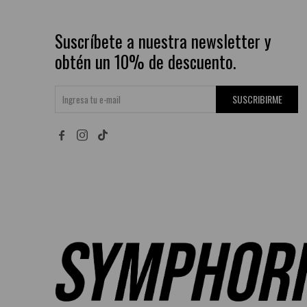
Suscríbete a nuestra newsletter y
obtén un 10% de descuento.
SUSCRIBIRME

