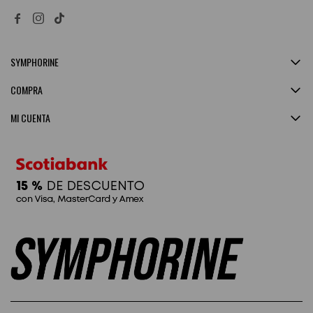


SYMPHORINE
COMPRA
MI CUENTA