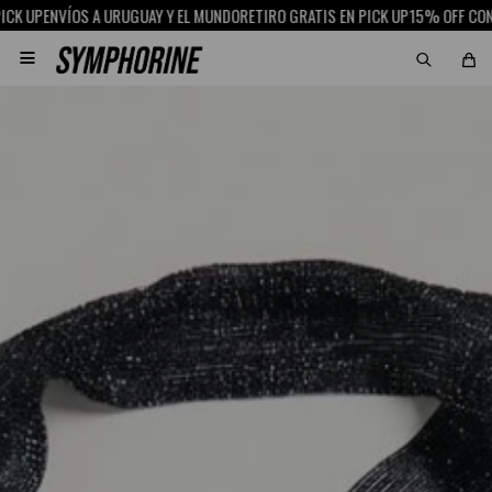
NVÍOS A URUGUAY Y EL MUNDO
RETIRO GRATIS EN PICK UP
15% OFF CON SCOTI
