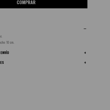
COMPRAR
r.
ncho: 10 cm.
 ENVÍO
NES