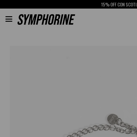
15% OFF CON SCOTIABAN
