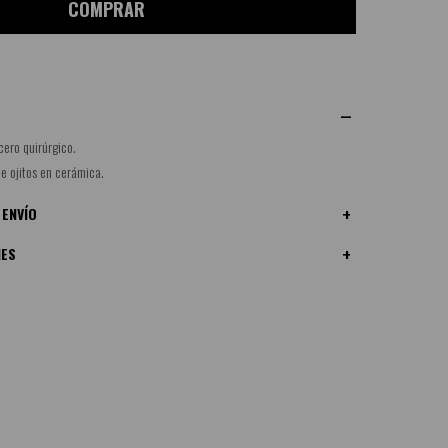
COMPRAR
ero quirúrgico.
de ojitos en cerámica.
 ENVÍO
NES