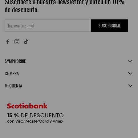
Suscríbete a nuestra newsletter y obtén un 10%
de descuento.
SUSCRIBIRME


SYMPHORINE
COMPRA
MI CUENTA