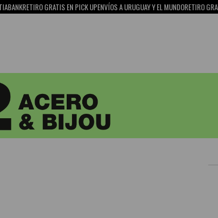
ABANK
RETIRO GRATIS EN PICK UP
ENVÍOS A URUGUAY Y EL MUNDO
RETIRO GRATIS