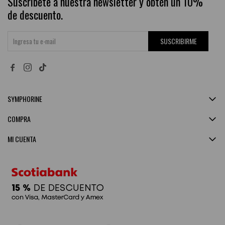
Suscríbete a nuestra newsletter y obtén un 10%
de descuento.
SUSCRIBIRME


SYMPHORINE
COMPRA
MI CUENTA