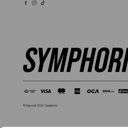


© Copyright 2026 / Symphorine