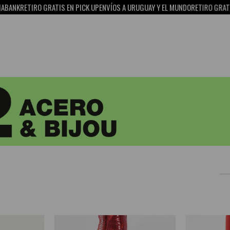
RETIRO GRATIS EN PICK UP
ENVÍOS A URUGUAY Y EL MUNDO
RETIRO GRATIS EN P