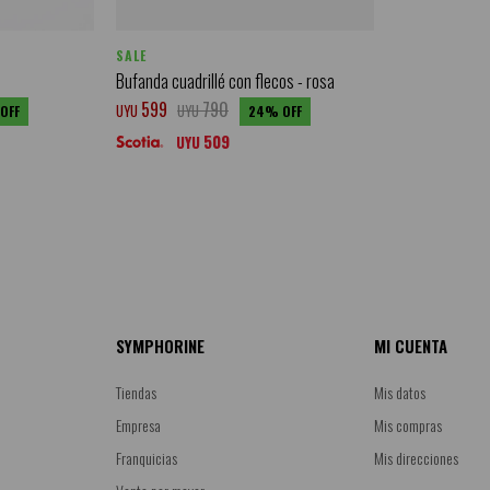
SALE
Bufanda cuadrillé con flecos - rosa
599
790
UYU
UYU
24
509
UYU
SYMPHORINE
MI CUENTA
Tiendas
Mis datos
Empresa
Mis compras
Franquicias
Mis direcciones