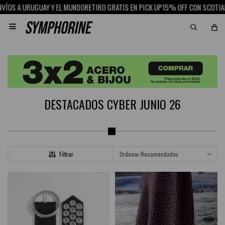
15% OFF CON SCOTIABANK
RETIRO GRAT

DESTACADOS CYBER JUNIO 26
Recomendados