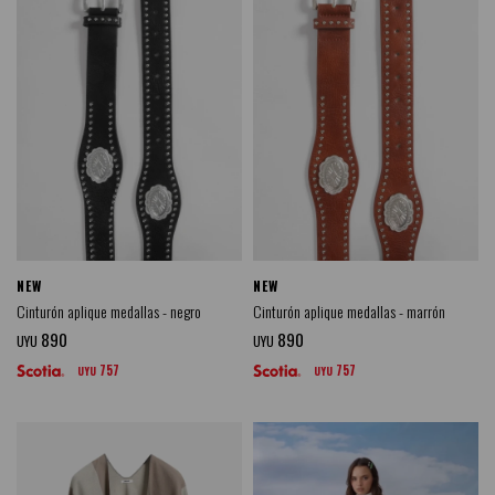
NEW
NEW
Cinturón aplique medallas - negro
Cinturón aplique medallas - marrón
890
890
UYU
UYU
757
757
UYU
UYU