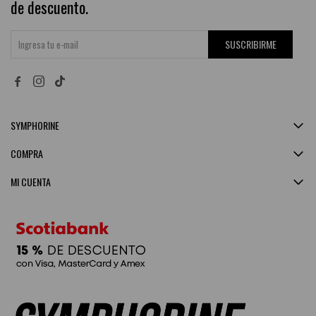
de descuento.
SUSCRIBIRME


SYMPHORINE
COMPRA
MI CUENTA