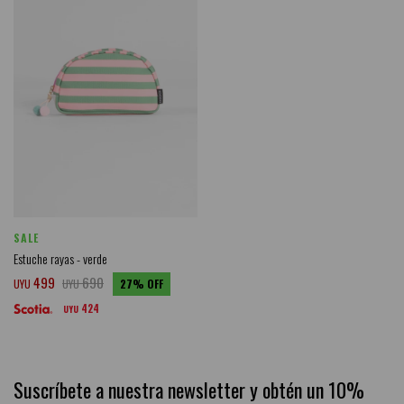
SALE
Estuche rayas - verde
499
690
UYU
UYU
27
424
UYU
Suscríbete a nuestra newsletter y obtén un 10%