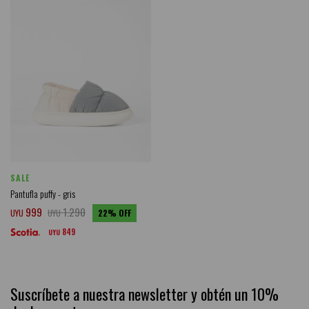
SALE
Pantufla puffy - gris
999
1.290
UYU
UYU
22
849
UYU
Suscríbete a nuestra newsletter y obtén un 10%